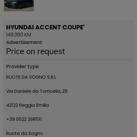
HYUNDAI ACCENT COUPE'
149.380 KM
Advertisement
Price on request
Provider type
RUOTE DA SOGNO S.R.L
Via Daniele da Torricella, 29
42122 Reggio Emilia
+39 0522 268511
Ruote da Sogno