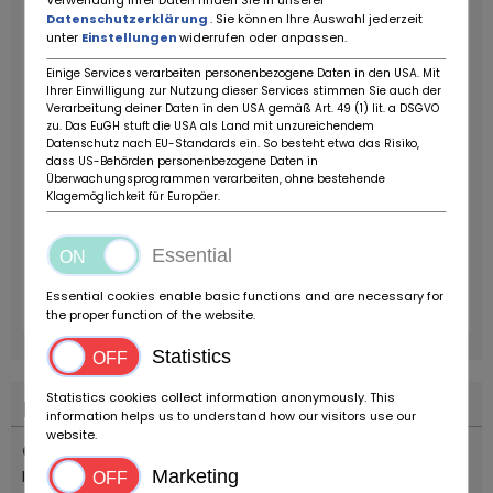
Verwendung Ihrer Daten finden Sie in unserer
Datenschutzerklärung
. Sie können Ihre Auswahl jederzeit
unter
Einstellungen
widerrufen oder anpassen.
Einige Services verarbeiten personenbezogene Daten in den USA. Mit
Ihrer Einwilligung zur Nutzung dieser Services stimmen Sie auch der
Verarbeitung deiner Daten in den USA gemäß Art. 49 (1) lit. a DSGVO
zu. Das EuGH stuft die USA als Land mit unzureichendem
Datenschutz nach EU-Standards ein. So besteht etwa das Risiko,
dass US-Behörden personenbezogene Daten in
Überwachungsprogrammen verarbeiten, ohne bestehende
Klagemöglichkeit für Europäer.
Essential
Essential cookies enable basic functions and are necessary for
the proper function of the website.
Statistics
Statistics cookies collect information anonymously. This
Location
information helps us to understand how our visitors use our
website.
Country
Italia
Marketing