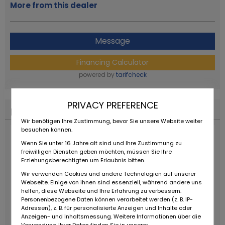
More from this dealer
Message
Financing Calculator
powered by
tarifcheck
PRIVACY PREFERENCE
Financing Calculator
Wir benötigen Ihre Zustimmung, bevor Sie unsere Website weiter
besuchen können.
Wenn Sie unter 16 Jahre alt sind und Ihre Zustimmung zu
freiwilligen Diensten geben möchten, müssen Sie Ihre
Erziehungsberechtigten um Erlaubnis bitten.
Wir verwenden Cookies und andere Technologien auf unserer
Webseite. Einige von ihnen sind essenziell, während andere uns
helfen, diese Webseite und Ihre Erfahrung zu verbessern.
Personenbezogene Daten können verarbeitet werden (z. B. IP-
Adressen), z. B. für personalisierte Anzeigen und Inhalte oder
Anzeigen- und Inhaltsmessung. Weitere Informationen über die