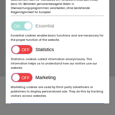
dass US-Behörden personenbezogene Daten in
IMPRINT
ABOUT BIDACLASSIC
Überwachungsprogrammen verarbeiten, ohne bestehende
COOKIES SETTINGS
CONTACT
Klagemöglichkeit für Europäer.
SUBSCRIBE TO THE NEWSLETTER NOW
Essential
Essential cookies enable basic functions and are necessary for
the proper function of the website.
Statistics
Statistics cookies collect information anonymously. This
information helps us to understand how our visitors use our
website.
© 2026 BIDACLASSIC
Marketing
Marketing cookies are used by third-party advertisers or
publishers to display personalized ads. They do this by tracking
visitors across websites.
Accept all