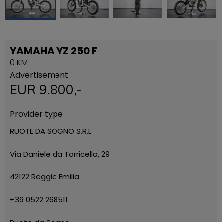
YAMAHA YZ 250 F
0 KM
Advertisement
EUR
9.800
,-
Provider type
RUOTE DA SOGNO S.R.L
Via Daniele da Torricella, 29
42122 Reggio Emilia
+39 0522 268511