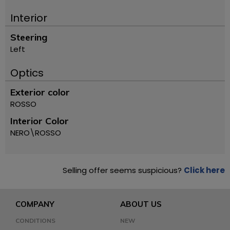
Interior
Steering
Left
Optics
Exterior color
ROSSO
Interior Color
NERO\ROSSO
Selling offer seems suspicious?
Click here
COMPANY
ABOUT US
CONDITIONS
NEW