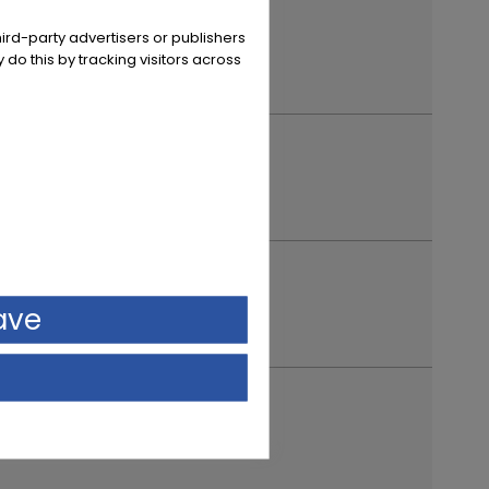
ird-party advertisers or publishers
 do this by tracking visitors across
ave