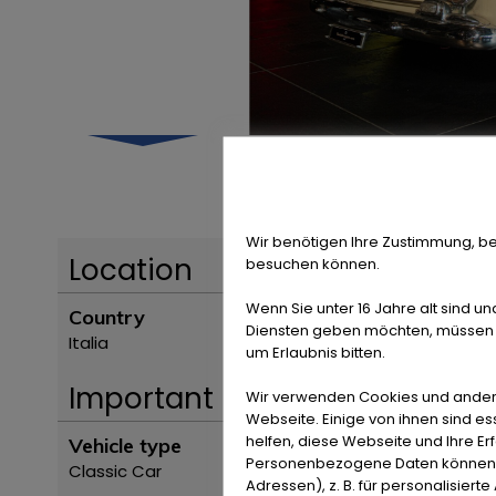
Wir benötigen Ihre Zustimmung, be
Location
besuchen können.
Wenn Sie unter 16 Jahre alt sind un
Country
Diensten geben möchten, müssen S
Italia
um Erlaubnis bitten.
Important
Wir verwenden Cookies und ander
Webseite. Einige von ihnen sind e
helfen, diese Webseite und Ihre Er
Vehicle type
Personenbezogene Daten können ve
Classic Car
Adressen), z. B. für personalisiert