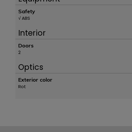
Safety
√ ABS
Interior
Doors
2
Optics
Exterior color
Rot