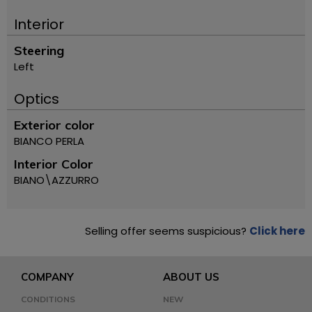
Interior
Steering
Left
Optics
Exterior color
BIANCO PERLA
Interior Color
BIANO\AZZURRO
Selling offer seems suspicious?
Click here
COMPANY
ABOUT US
CONDITIONS
NEW