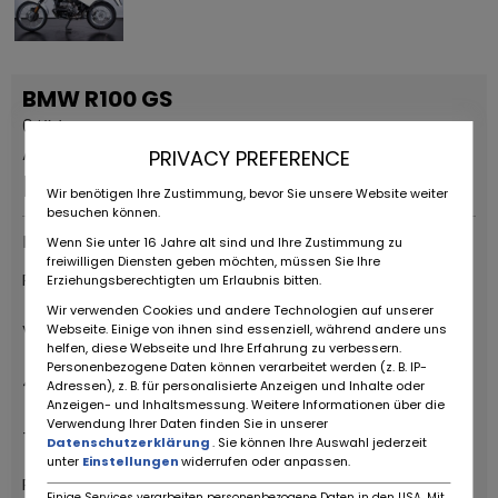
BMW R100 GS
0 KM
Advertisement
PRIVACY PREFERENCE
Price on request
Wir benötigen Ihre Zustimmung, bevor Sie unsere Website weiter
besuchen können.
Provider type
Wenn Sie unter 16 Jahre alt sind und Ihre Zustimmung zu
freiwilligen Diensten geben möchten, müssen Sie Ihre
RUOTE DA SOGNO S.R.L
Erziehungsberechtigten um Erlaubnis bitten.
Wir verwenden Cookies und andere Technologien auf unserer
Via Daniele da Torricella, 29
Webseite. Einige von ihnen sind essenziell, während andere uns
helfen, diese Webseite und Ihre Erfahrung zu verbessern.
Personenbezogene Daten können verarbeitet werden (z. B. IP-
42122 Reggio Emilia
Adressen), z. B. für personalisierte Anzeigen und Inhalte oder
Anzeigen- und Inhaltsmessung. Weitere Informationen über die
Verwendung Ihrer Daten finden Sie in unserer
+39 0522 268511
Datenschutzerklärung
. Sie können Ihre Auswahl jederzeit
unter
Einstellungen
widerrufen oder anpassen.
Ruote da Sogno
Einige Services verarbeiten personenbezogene Daten in den USA. Mit