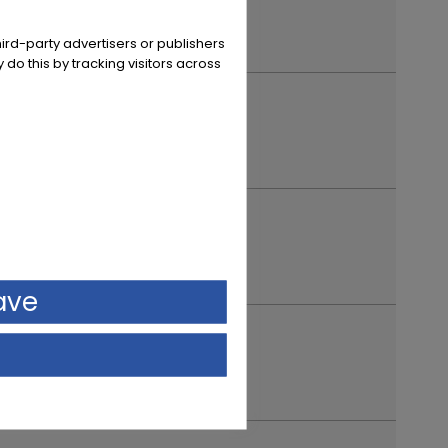
ird-party advertisers or publishers
 do this by tracking visitors across
ave