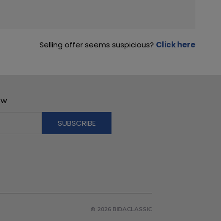
Selling offer seems suspicious?
Click here
OW
© 2026 BIDACLASSIC